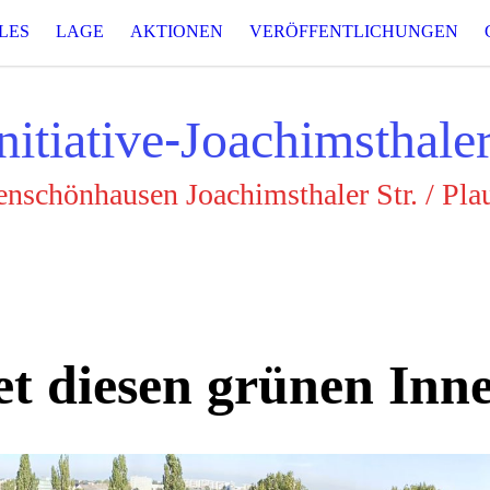
LES
LAGE
AKTIONEN
VERÖFFENTLICHUNGEN
nitiative-Joachimsthale
nschönhausen Joachimsthaler Str. / Plau
et diesen grünen Inn