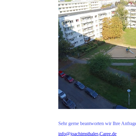
Sehr gerne beantworten wir Ihre Anfrage
info@joachimsthaler-Caree.de