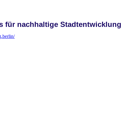
s für nachhaltige Stadtentwicklung
.berlin/