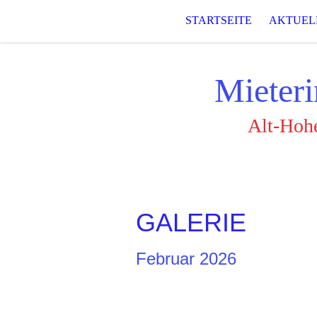
STARTSEITE
AKTUEL
Mieteri
Alt-Hohe
GALERIE
Februar 2026