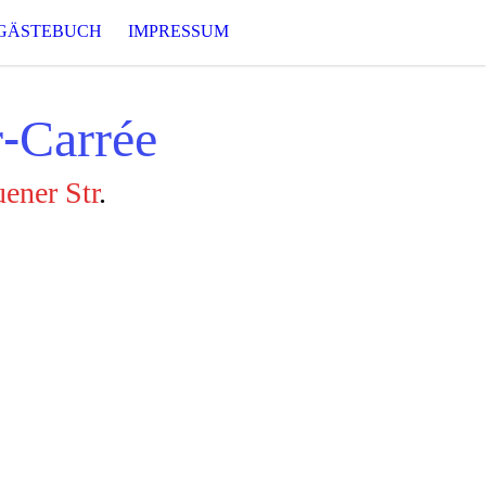
GÄSTEBUCH
IMPRESSUM
r-Carrée
ener Str
.