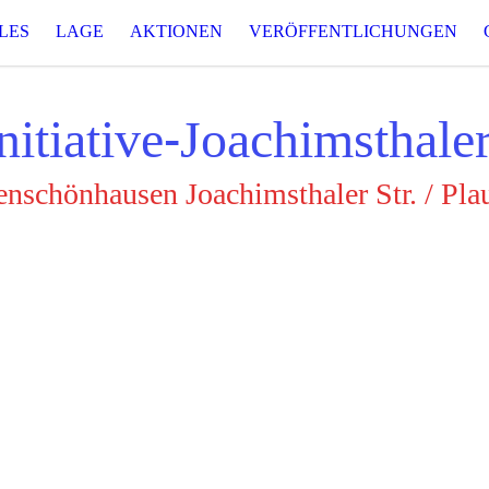
LES
LAGE
AKTIONEN
VERÖFFENTLICHUNGEN
nitiative-Joachimsthale
nschönhausen Joachimsthaler Str. / Plau